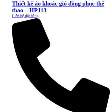
Thiết kế áo khoác gió đồng phục thể
thao – HP113
Liên hệ đặt hàng