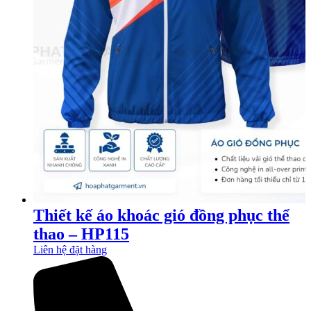
Thiết kế áo khoác gió đồng phục thể
thao – HP115
Liên hệ đặt hàng