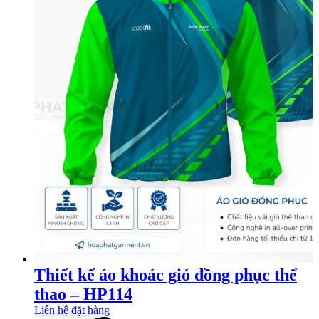
Thiết kế áo khoác gió đồng phục thể
thao – HP114
Liên hệ đặt hàng