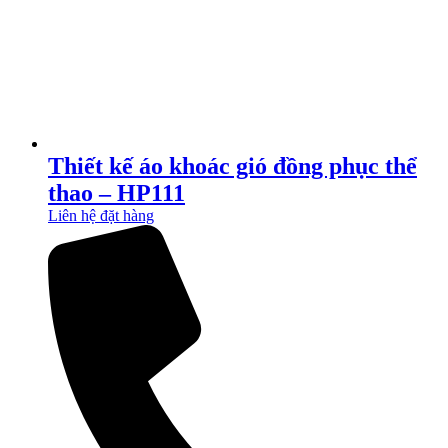
Thiết kế áo khoác gió đồng phục thể
thao – HP111
Liên hệ đặt hàng