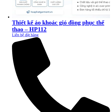
Thiết kế áo khoác gió đồng phục thể
thao – HP112
Liên hệ đặt hàng