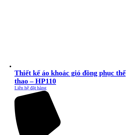
Thiết kế áo khoác gió đồng phục thể
thao – HP110
Liên hệ đặt hàng