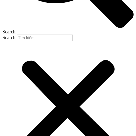
Search
Search