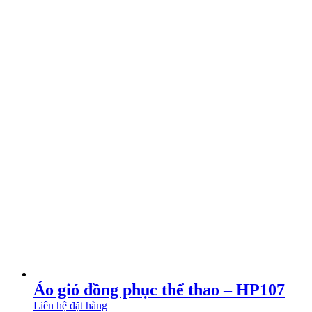
Áo gió đồng phục thể thao – HP107
Liên hệ đặt hàng