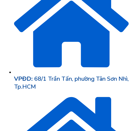
VPĐD:
68/1 Trần Tấn, phường Tân Sơn Nhì,
Tp.HCM