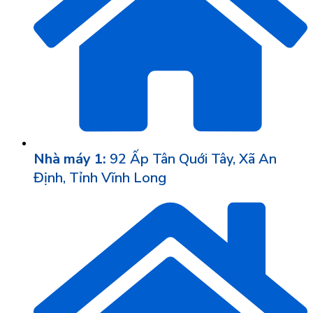
Nhà máy 1:
92 Ấp Tân Quới Tây, Xã An
Định, Tỉnh Vĩnh Long