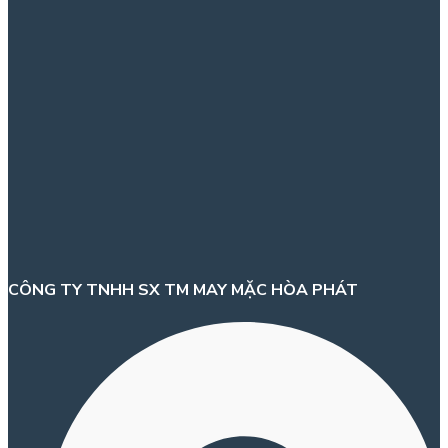
CÔNG TY TNHH SX TM MAY MẶC HÒA PHÁT