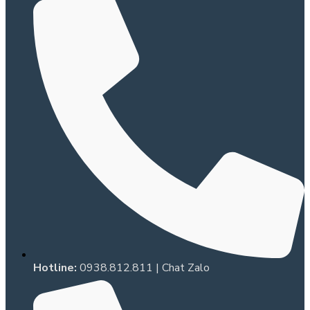
Hotline:
0938.812.811
|
Chat Zalo