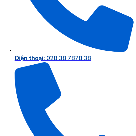
Điện thoại:
028 38 7878 38