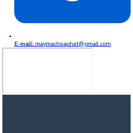
E-mail:
maymachoaphat@gmail.com