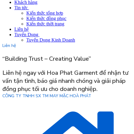
Khách hàng
Tin tức
Kiến thức tổng hợp
Kiến thức đồng phục
Kiến thức thời trang
Liên hệ
Tuyển Dụng
Tuyển Dụng Kinh Doanh
Liên hệ
“Building Trust – Creating Value”
Liên hệ ngay với Hoa Phat Garment để nhận tư
vấn tận tình, báo giá nhanh chóng và giải pháp
đồng phục tối ưu cho doanh nghiệp.
CÔNG TY TNHH SX TM MAY MẶC HOÀ PHÁT