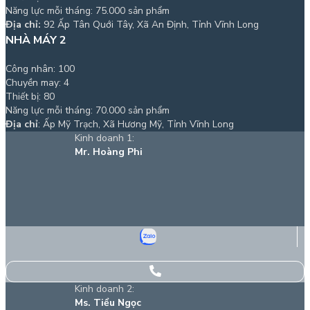
Năng lực mỗi tháng: 75.000 sản phẩm
Địa chỉ:
92 Ấp Tân Quới Tây, Xã An Định, Tỉnh Vĩnh Long
NHÀ MÁY 2
Công nhân: 100
Chuyền may: 4
Thiết bị: 80
Năng lực mỗi tháng: 70.000 sản phẩm
Địa chỉ
: Ấp Mỹ Trạch, Xã Hương Mỹ, Tỉnh Vĩnh Long
Kinh doanh 1:
Mr. Hoàng Phi
Kinh doanh 2:
Ms. Tiểu Ngọc