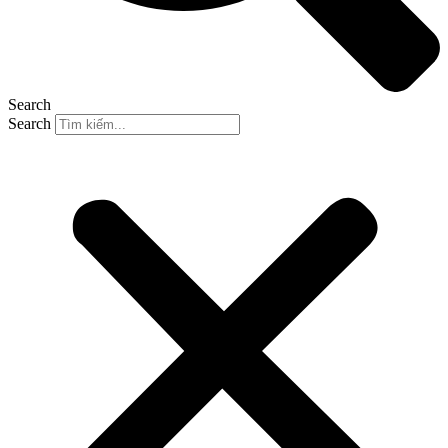
Search
Search