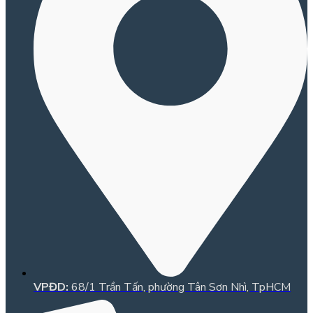
VPĐD:
68/1 Trần Tấn, phường Tân Sơn Nhì, TpHCM