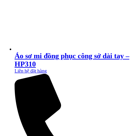
Áo sơ mi đồng phục công sở dài tay –
HP310
Liên hệ đặt hàng