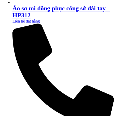
Áo sơ mi đồng phục công sở dài tay –
HP312
Liên hệ đặt hàng