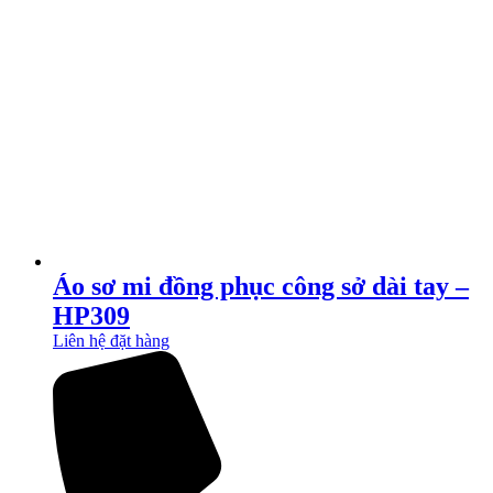
Áo sơ mi đồng phục công sở dài tay –
HP309
Liên hệ đặt hàng