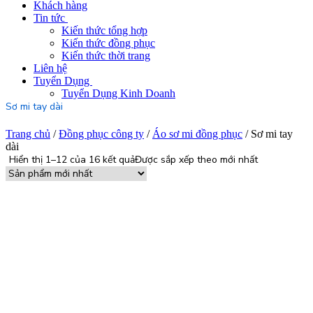
Khách hàng
Tin tức
Kiến thức tổng hợp
Kiến thức đồng phục
Kiến thức thời trang
Liên hệ
Tuyển Dụng
Tuyển Dụng Kinh Doanh
Sơ mi tay dài
Trang chủ
/
Đồng phục công ty
/
Áo sơ mi đồng phục
/ Sơ mi tay
dài
Hiển thị 1–12 của 16 kết quả
Được sắp xếp theo mới nhất