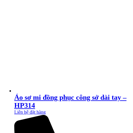
Áo sơ mi đồng phục công sở dài tay –
HP314
Liên hệ đặt hàng