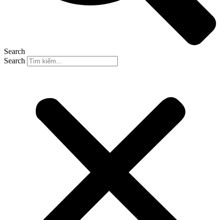
Search
Search