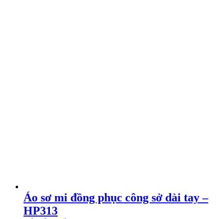
Áo sơ mi đồng phục công sở dài tay –
HP313