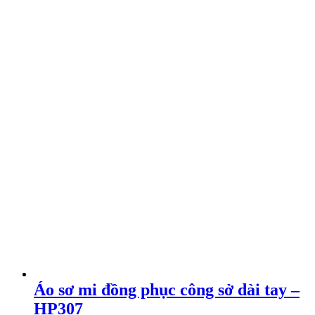
Áo sơ mi đồng phục công sở dài tay –
HP307