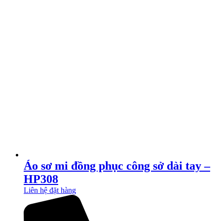
Áo sơ mi đồng phục công sở dài tay –
HP308
Liên hệ đặt hàng