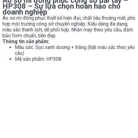
Áo sơ mi đồng phục công sở dài tay –
HP308 – Sự lựa chọn hoàn hảo cho
doanh nghiệp
Áo sơ mi đồng phục thiết kế hiện đại, chất liệu thoáng mát, phù
hợp môi trường công sở chuyên nghiệp. Kiểu dáng đa dạng,
màu sắc thanh lịch, dễ phối hợp. Nhận may theo yêu cầu, đảm
bảo form chuẩn, bền đẹp.
Thông tin sản phẩm:
Màu sắc: Sọc xanh dương + trắng
(Đặt màu sắc theo yêu
cầu)
Mã sản phẩm: HP308