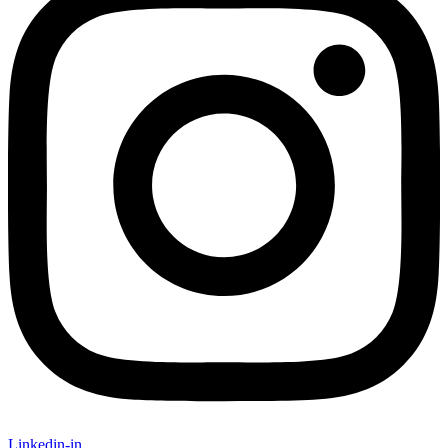
Linkedin-in