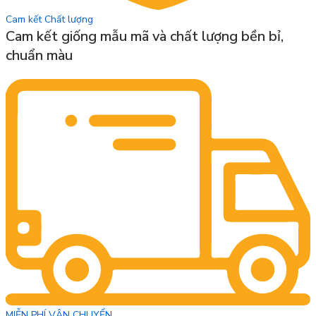
Cam kết Chất lượng
Cam kết giống mẫu mã và chất lượng bền bỉ,
chuẩn màu
MIỄN PHÍ VẬN CHUYỂN