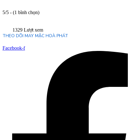
5/5 - (1 bình chọn)
1329 Lượt xem
THEO DÕI MAY MẶC HOÀ PHÁT
Facebook-f