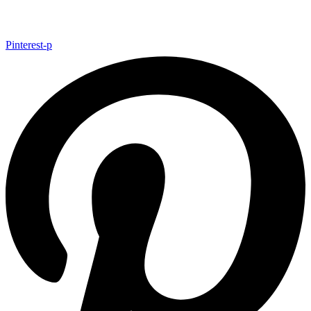
Pinterest-p