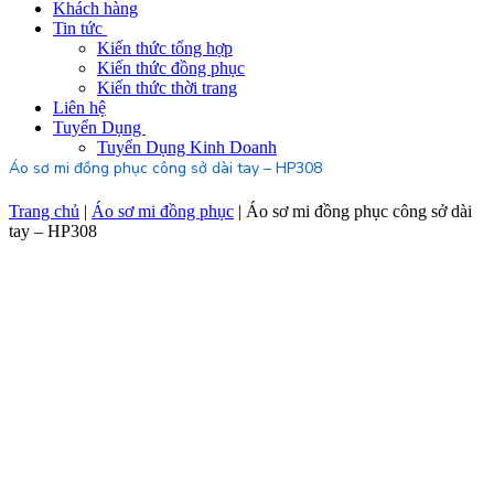
Khách hàng
Tin tức
Kiến thức tổng hợp
Kiến thức đồng phục
Kiến thức thời trang
Liên hệ
Tuyển Dụng
Tuyển Dụng Kinh Doanh
Áo sơ mi đồng phục công sở dài tay – HP308
Trang chủ
|
Áo sơ mi đồng phục
|
Áo sơ mi đồng phục công sở dài
tay – HP308