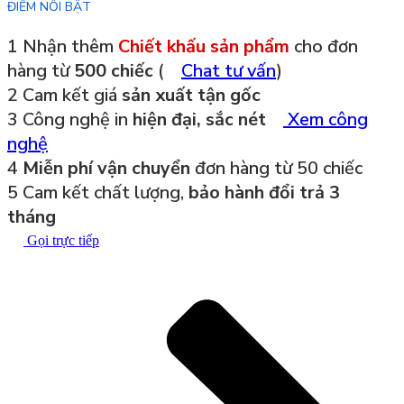
ĐIỂM NỔI BẬT
1
Nhận thêm
Chiết khấu sản phẩm
cho đơn
hàng từ
500 chiếc
(
Chat tư vấn
)
2
Cam kết giá
sản xuất tận gốc
3
Công nghệ in
hiện đại, sắc nét
Xem công
nghệ
4
Miễn phí vận chuyển
đơn hàng từ 50 chiếc
5
Cam kết chất lượng,
bảo hành đổi trả 3
tháng
Gọi trực tiếp