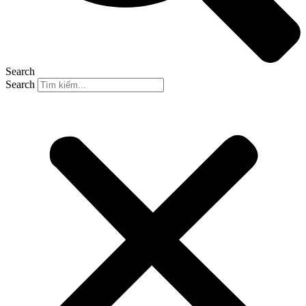
Search
Search