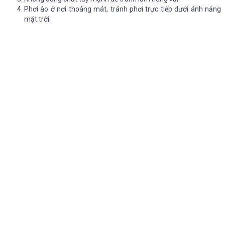
Phơi áo ở nơi thoáng mát, tránh phơi trực tiếp dưới ánh nắng
mặt trời.