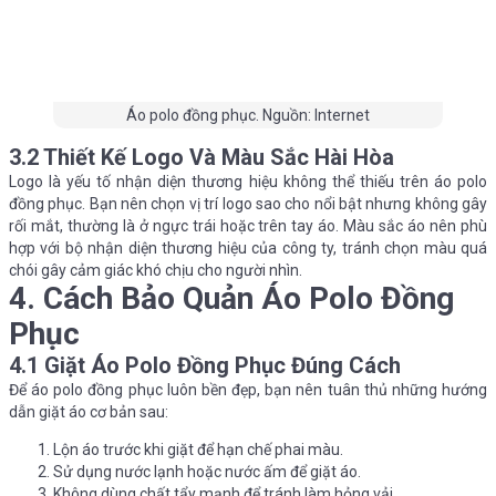
Áo polo đồng phục. Nguồn: Internet
3.2 Thiết Kế Logo Và Màu Sắc Hài Hòa
Logo là yếu tố nhận diện thương hiệu không thể thiếu trên áo polo
đồng phục. Bạn nên chọn vị trí logo sao cho nổi bật nhưng không gây
rối mắt, thường là ở ngực trái hoặc trên tay áo. Màu sắc áo nên phù
hợp với bộ nhận diện thương hiệu của công ty, tránh chọn màu quá
chói gây cảm giác khó chịu cho người nhìn.
4. Cách Bảo Quản Áo Polo Đồng
Phục
4.1 Giặt Áo Polo Đồng Phục Đúng Cách
Để áo polo đồng phục luôn bền đẹp, bạn nên tuân thủ những hướng
dẫn giặt áo cơ bản sau:
Lộn áo trước khi giặt để hạn chế phai màu.
Sử dụng nước lạnh hoặc nước ấm để giặt áo.
Không dùng chất tẩy mạnh để tránh làm hỏng vải.