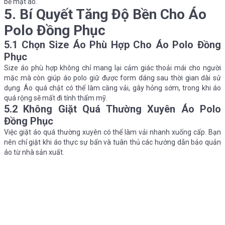
bề mặt áo.
5. Bí Quyết Tăng Độ Bền Cho Áo
Polo Đồng Phục
5.1 Chọn Size Áo Phù Hợp Cho Áo Polo Đồng
Phục
Size áo phù hợp không chỉ mang lại cảm giác thoải mái cho người
mặc mà còn giúp áo polo giữ được form dáng sau thời gian dài sử
dụng. Áo quá chật có thể làm căng vải, gây hỏng sớm, trong khi áo
quá rộng sẽ mất đi tính thẩm mỹ.
5.2 Không Giặt Quá Thường Xuyên Áo Polo
Đồng Phục
Việc giặt áo quá thường xuyên có thể làm vải nhanh xuống cấp. Bạn
nên chỉ giặt khi áo thực sự bẩn và tuân thủ các hướng dẫn bảo quản
áo từ nhà sản xuất.