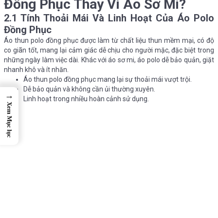
Đồng Phục Thay Vì Áo Sơ Mi?
2.1 Tính Thoải Mái Và Linh Hoạt Của Áo Polo
Đồng Phục
Áo thun polo đồng phục được làm từ chất liệu thun mềm mại, có độ
co giãn tốt, mang lại cảm giác dễ chịu cho người mặc, đặc biệt trong
những ngày làm việc dài. Khác với áo sơ mi, áo polo dễ bảo quản, giặt
nhanh khô và ít nhăn.
Áo thun polo đồng phục mang lại sự thoải mái vượt trội.
Dễ bảo quản và không cần ủi thường xuyên.
→
Linh hoạt trong nhiều hoàn cảnh sử dụng.
Xem Mục lục