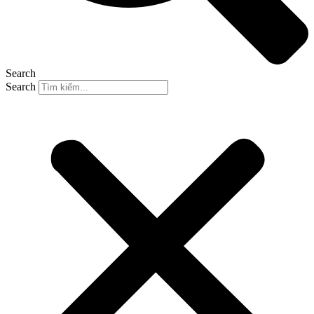
Search
Search