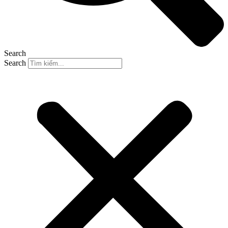
Search
Search