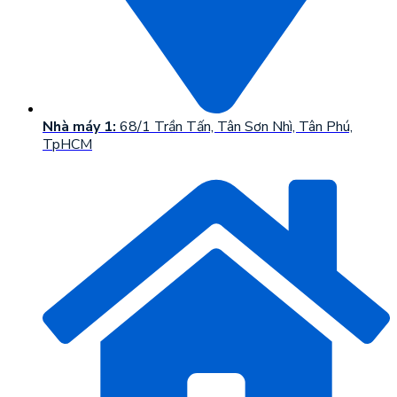
Nhà máy 1:
68/1 Trần Tấn, Tân Sơn Nhì, Tân Phú,
TpHCM