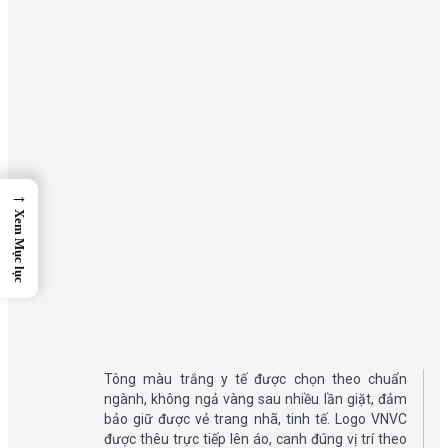
→
Xem Mục lục
Tông màu trắng y tế được chọn theo chuẩn
ngành, không ngả vàng sau nhiều lần giặt, đảm
bảo giữ được vẻ trang nhã, tinh tế. Logo VNVC
được thêu trực tiếp lên áo, canh đúng vị trí theo