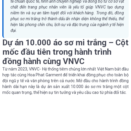
tế chuẩn quốc tế, hình ảnh chuyên nghiệp và đồng bộ từ cơ sở vật
chất đến trang phục nhân viên là yếu tố giúp VNVC tạo dựng
niềm tin và sự an tâm tuyệt đối với khách hàng. Trong đó, đồng
phục sơ mi trắng trở thành dấu ấn nhận diện không thể thiếu, thể
hiện tác phong chỉn chu, lịch sự và đặc trưng của ngành y tế hiện
đại.
Dự án 10.000 áo sơ mi trắng – Cột
mốc đầu tiên trong hành trình
đồng hành cùng VNVC
Từ năm 2023, VNVC- Hệ thống tiêm chủng lớn nhất Việt Nam bắt đầu
hợp tác cùng Hoa Phat Garment để triển khai đồng phục cho toàn bộ
đội ngũ y tế và văn phòng trên cả nước. Mở đầu cho hành trình đồng
hành dài hạn này là dự án sản xuất 10.000 áo sơ mi trắng một cột
mốc quan trọng, thể hiện sự tin tưởng và yêu cầu cao từ phía đối tác.