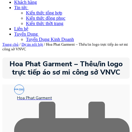
Khách hàng
Tin tức
Kiến thức tổng hợp
Kiến thức đồng phục
Kiến thức thời trang
Liên hệ
Tuyển Dụng
Tuyển Dụng Kinh Doanh
Trang chủ
/
Dự án nổi bật
/ Hoa Phat Garment – Thêu/in logo trực tiếp áo sơ mi
công sở VNVC
Hoa Phat Garment – Thêu/in logo
trực tiếp áo sơ mi công sở VNVC
Hoa Phat Garment