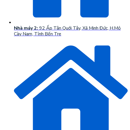
Nhà máy 2:
92 Ấp Tân Quới Tây, Xã Minh Đức, H.Mỏ
Cày Nam, Tỉnh Bến Tre