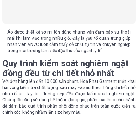
Áo được thiết kế sơ mi tôn dáng nhưng vẫn đảm bảo sự thoải
mái khi làm việc trong nhiều giờ. Đây là yếu tố quan trọng giúp
nhân viên VNVC luôn cảm thấy dễ chịu, tự tin và chuyên nghiệp
trong môi trường làm việc đặc thù của ngành y tế.
Quy trình kiểm soát nghiêm ngặt
đồng đều từ chi tiết nhỏ nhất
Với đơn hàng lên đến 10.000 sản phẩm, Hoa Phat Garment triển khai
hai vòng kiểm tra chất lượng: sau may và sau thêu. Từng chi tiết nhỏ
như cổ áo, tay bo, đường nẹp đều được kiểm soát nghiêm ngặt.
Chúng tôi cũng sử dụng hệ thống đóng gói, phân loại theo chi nhánh
để đảm bảo quá trình phân phối đồng phục trên toàn quốc diễn ra
chính xác, không nhầm lẫn size hay mẫu.