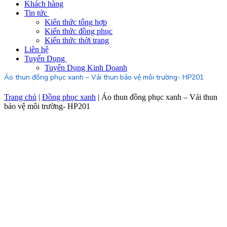
Khách hàng
Tin tức
Kiến thức tổng hợp
Kiến thức đồng phục
Kiến thức thời trang
Liên hệ
Tuyển Dụng
Tuyển Dụng Kinh Doanh
Áo thun đồng phục xanh – Vải thun bảo vệ môi trường- HP201
Trang chủ
|
Đồng phục xanh
|
Áo thun đồng phục xanh – Vải thun
bảo vệ môi trường- HP201