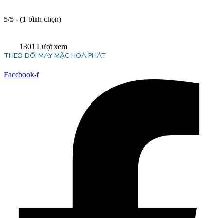
5/5 - (1 bình chọn)
1301 Lượt xem
THEO DÕI MAY MẶC HOÀ PHÁT
Facebook-f