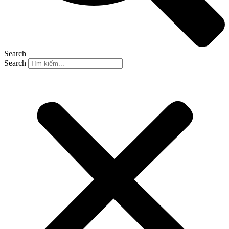
Search
Search