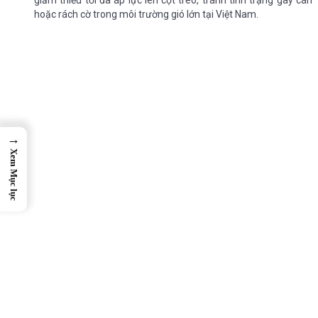
hoặc rách cờ trong môi trường gió lớn tại Việt Nam.
→
Xem Mục lục