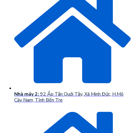
Nhà máy 2:
92 Ấp Tân Quới Tây, Xã Minh Đức, H.Mỏ
Cày Nam, Tỉnh Bến Tre