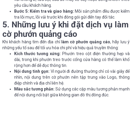
yêu cầu khách hàng.
Bước 5: Kiểm tra và giao hàng:
Mỗi sản phẩm đều được kiểm
tra lỗi mực, lỗi vải trước khi đóng gói gửi đến tay đối tác.
5. Những lưu ý khi đặt dịch vụ làm
cờ phướn quảng cáo
Khi khách hàng tìm đến địa chỉ
làm cờ phướn quảng cáo
, hãy lưu ý
những yếu tố sau để tối ưu hóa chi phí và hiệu quả truyền thông:
Kích thước tương xứng:
Phướn treo cột điện thường hẹp và
dài, trong khi phướn treo trước cổng cửa hàng có thể làm khổ
rộng hơn để dễ đọc thông tin.
Nội dung tinh gọn:
Vì người đi đường thường chỉ có vài giây để
nhìn, nội dung trên cờ phướn nên tập trung vào Logo, thông
điệp chính và địa chỉ liên hệ.
Màu sắc tương phản:
Sử dụng các cặp màu tương phản mạnh
để nội dung nổi bật giữa không gian đô thị đông đúc.