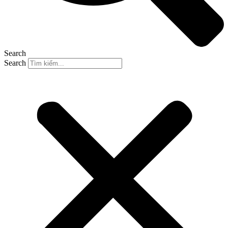
Search
Search