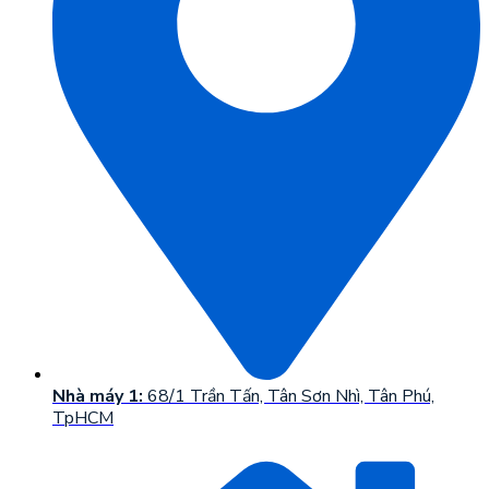
Nhà máy 1:
68/1 Trần Tấn, Tân Sơn Nhì, Tân Phú,
TpHCM