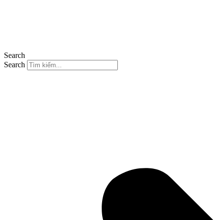
Search
Search