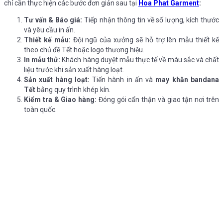
chỉ cần thực hiện các bước đơn giản sau tại
Hoa Phat Garment
:
Tư vấn & Báo giá:
Tiếp nhận thông tin về số lượng, kích thước
và yêu cầu in ấn.
Thiết kế mẫu:
Đội ngũ của xưởng sẽ hỗ trợ lên mẫu thiết kế
theo chủ đề Tết hoặc logo thương hiệu.
In mẫu thử:
Khách hàng duyệt mẫu thực tế về màu sắc và chất
liệu trước khi sản xuất hàng loạt.
Sản xuất hàng loạt:
Tiến hành in ấn và
may khăn bandana
Tết
bằng quy trình khép kín.
Kiểm tra & Giao hàng:
Đóng gói cẩn thận và giao tận nơi trên
toàn quốc.