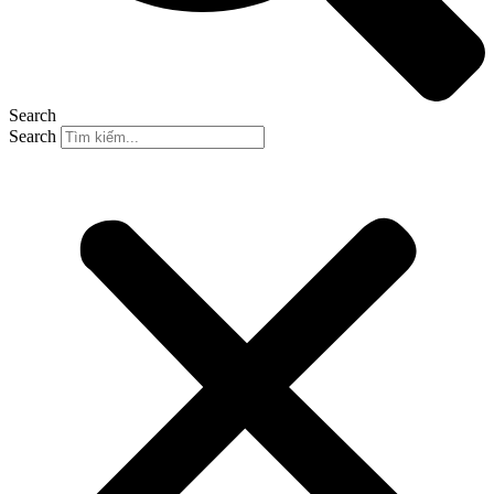
Search
Search