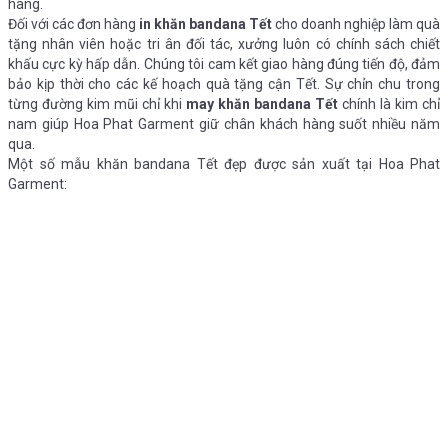
hàng.
Đối với các đơn hàng
in khăn bandana Tết
cho doanh nghiệp làm quà
tặng nhân viên hoặc tri ân đối tác, xưởng luôn có chính sách chiết
khấu cực kỳ hấp dẫn. Chúng tôi cam kết giao hàng đúng tiến độ, đảm
bảo kịp thời cho các kế hoạch quà tặng cận Tết. Sự chỉn chu trong
từng đường kim mũi chỉ khi
may khăn bandana Tết
chính là kim chỉ
nam giúp Hoa Phat Garment giữ chân khách hàng suốt nhiều năm
qua.
Một số mẫu khăn bandana Tết đẹp được sản xuất tại Hoa Phat
Garment: