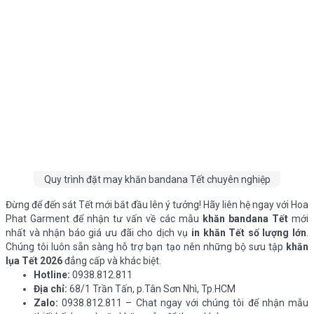
Quy trình đặt may khăn bandana Tết chuyên nghiệp
Đừng để đến sát Tết mới bắt đầu lên ý tưởng! Hãy liên hệ ngay với Hoa
Phat Garment để nhận tư vấn về các mẫu
khăn bandana Tết
mới
nhất và nhận báo giá ưu đãi cho dịch vụ
in khăn Tết số lượng lớn
.
Chúng tôi luôn sẵn sàng hỗ trợ bạn tạo nên những bộ sưu tập
khăn
lụa Tết 2026
đẳng cấp và khác biệt.
Hotline:
0938.812.811
Địa chỉ:
68/1 Trần Tấn, p.Tân Sơn Nhì, Tp.HCM
Zalo:
0938.812.811 – Chat ngay với chúng tôi để nhận mẫu