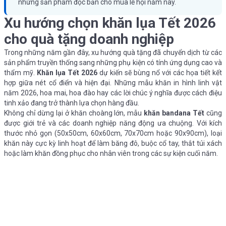
những sản phẩm độc bản cho mùa lễ hội năm nay.
Xu hướng chọn khăn lụa Tết 2026
cho quà tặng doanh nghiệp
Trong những năm gần đây, xu hướng quà tặng đã chuyển dịch từ các
sản phẩm truyền thống sang những phụ kiện có tính ứng dụng cao và
thẩm mỹ.
Khăn lụa Tết 2026
dự kiến sẽ bùng nổ với các họa tiết kết
hợp giữa nét cổ điển và hiện đại. Những mẫu khăn in hình linh vật
năm 2026, hoa mai, hoa đào hay các lời chúc ý nghĩa được cách điệu
tinh xảo đang trở thành lựa chọn hàng đầu.
Không chỉ dừng lại ở khăn choàng lớn, mẫu
khăn bandana Tết
cũng
được giới trẻ và các doanh nghiệp năng động ưa chuộng. Với kích
thước nhỏ gọn (50x50cm, 60x60cm, 70x70cm hoặc 90x90cm), loại
khăn này cực kỳ linh hoạt để làm băng đô, buộc cổ tay, thắt túi xách
hoặc làm khăn đồng phục cho nhân viên trong các sự kiện cuối năm.