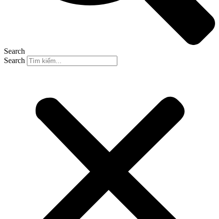
Search
Search