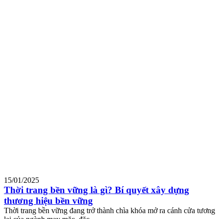
15/01/2025
Thời trang bền vững là gì? Bí quyết xây dựng
thương hiệu bền vững
Thời trang bền vững đang trở thành chìa khóa mở ra cánh cửa tương