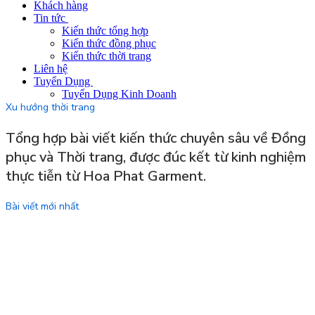
Khách hàng
Tin tức
Kiến thức tổng hợp
Kiến thức đồng phục
Kiến thức thời trang
Liên hệ
Tuyển Dụng
Tuyển Dụng Kinh Doanh
Xu hướng thời trang
Tổng hợp bài viết kiến thức chuyên sâu về Đồng
phục và Thời trang, được đúc kết từ kinh nghiệm
thực tiễn từ Hoa Phat Garment.
Bài viết mới nhất