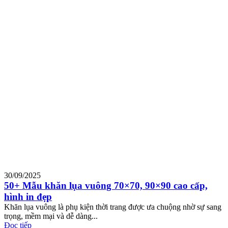
30/09/2025
50+ Mẫu khăn lụa vuông 70×70, 90×90 cao cấp,
hình in đẹp
Khăn lụa vuông là phụ kiện thời trang được ưa chuộng nhờ sự sang
trọng, mềm mại và dễ dàng...
Đọc tiếp