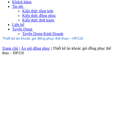
Khách hàng
Tin tức
Kiến thức tổng hợp
Kiến thức đồng phục
Kiến thức thời trang
Liên hệ
Tuyển Dụng
Tuyển Dụng Kinh Doanh
Thiết kế áo khoác gió đồng phục thể thao – HP116
Trang chủ
|
Áo gió đồng phục
|
Thiết kế áo khoác gió đồng phục thể
thao – HP116