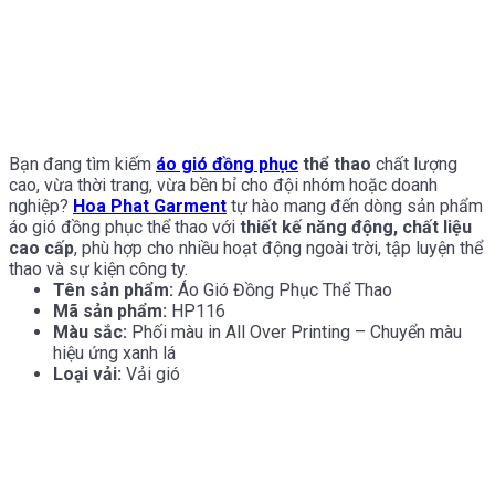
Bạn đang tìm kiếm
áo gió đồng phục
thể thao
chất lượng
cao, vừa thời trang, vừa bền bỉ cho đội nhóm hoặc doanh
nghiệp?
Hoa Phat Garment
tự hào mang đến dòng sản phẩm
áo gió đồng phục thể thao với
thiết kế năng động, chất liệu
cao cấp
, phù hợp cho nhiều hoạt động ngoài trời, tập luyện thể
thao và sự kiện công ty.
Tên sản phẩm:
Áo Gió Đồng Phục Thể Thao
Mã sản phẩm:
HP116
Màu sắc:
Phối màu in All Over Printing – Chuyển màu
hiệu ứng xanh lá
Loại vải:
Vải gió