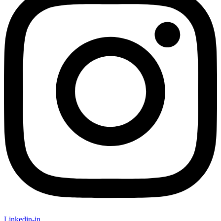
Linkedin-in