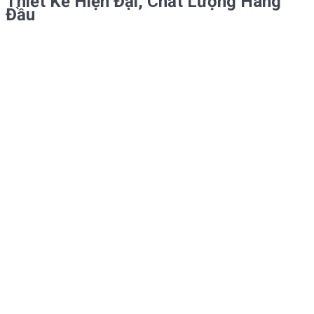
Thiết Kế Hiện Đại, Chất Lượng Hàng
Đầu