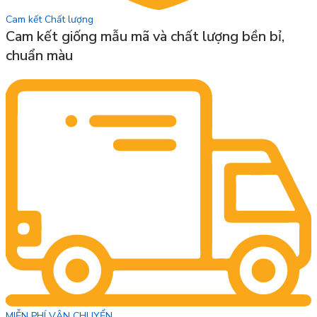
Cam kết Chất lượng
Cam kết giống mẫu mã và chất lượng bền bỉ,
chuẩn màu
MIỄN PHÍ VẬN CHUYỂN