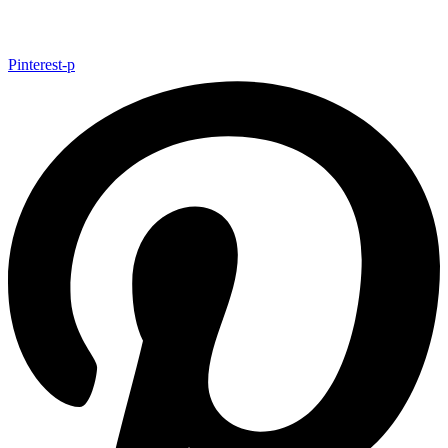
Pinterest-p