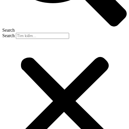
Search
Search