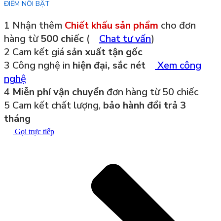
ĐIỂM NỔI BẬT
1
Nhận thêm
Chiết khấu sản phẩm
cho đơn
hàng từ
500 chiếc
(
Chat tư vấn
)
2
Cam kết giá
sản xuất tận gốc
3
Công nghệ in
hiện đại, sắc nét
Xem công
nghệ
4
Miễn phí vận chuyển
đơn hàng từ 50 chiếc
5
Cam kết chất lượng,
bảo hành đổi trả 3
tháng
Gọi trực tiếp