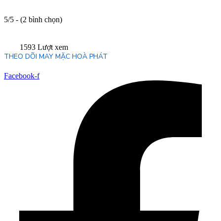
5/5 - (2 bình chọn)
1593 Lượt xem
THEO DÕI MAY MẶC HOÀ PHÁT
Facebook-f