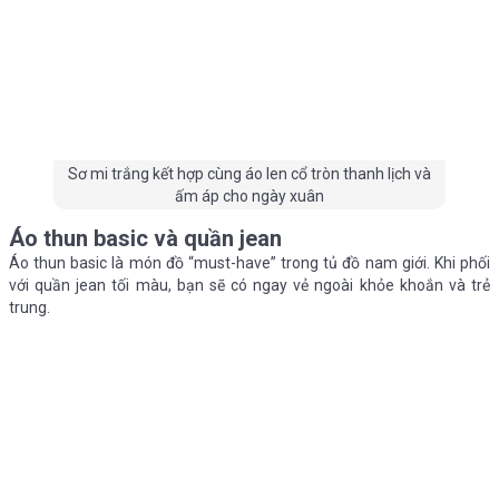
Sơ mi trắng kết hợp cùng áo len cổ tròn thanh lịch và
ấm áp cho ngày xuân
Áo thun basic và quần jean
Áo thun basic là món đồ “must-have” trong tủ đồ nam giới. Khi phối
với quần jean tối màu, bạn sẽ có ngay vẻ ngoài khỏe khoắn và trẻ
trung.