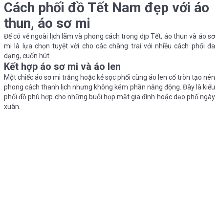
Cách phối đồ Tết Nam đẹp với áo
thun, áo sơ mi
Để có vẻ ngoài lịch lãm và phong cách trong dịp Tết, áo thun và áo sơ
mi là lựa chọn tuyệt vời cho các chàng trai với nhiều cách phối đa
dạng, cuốn hút.
Kết hợp áo sơ mi và áo len
Một chiếc áo sơ mi trắng hoặc kẻ sọc phối cùng áo len cổ tròn tạo nên
phong cách thanh lịch nhưng không kém phần năng động. Đây là kiểu
phối đồ phù hợp cho những buổi họp mặt gia đình hoặc dạo phố ngày
xuân.