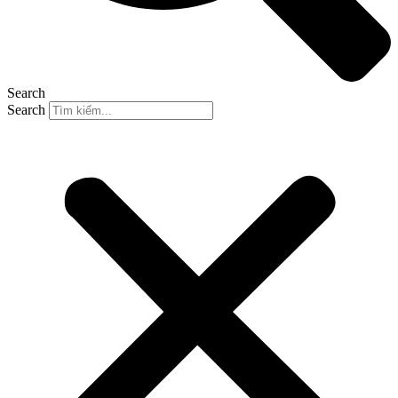
Search
Search