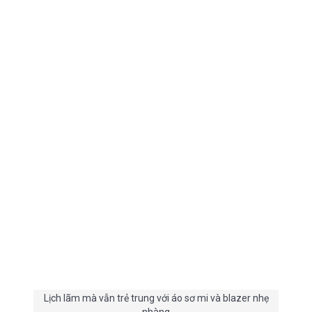
Lịch lãm mà vẫn trẻ trung với áo sơ mi và blazer nhẹ
nhàng