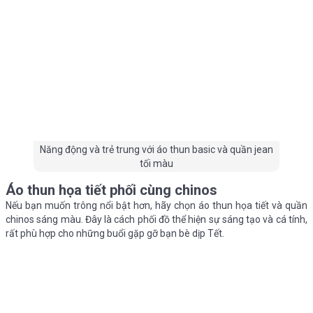
Năng động và trẻ trung với áo thun basic và quần jean
tối màu
Áo thun họa tiết phối cùng chinos
Nếu bạn muốn trông nổi bật hơn, hãy chọn áo thun họa tiết và quần
chinos sáng màu. Đây là cách phối đồ thể hiện sự sáng tạo và cá tính,
rất phù hợp cho những buổi gặp gỡ bạn bè dịp Tết.