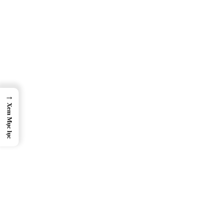
→
Xem Mục lục