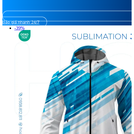
Báo giá nhanh 24/7
-39%