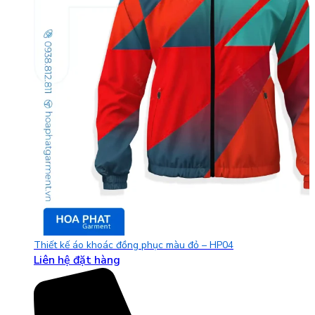
Thiết kế áo khoác đồng phục màu đỏ – HP04
Liên hệ đặt hàng