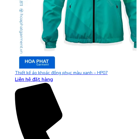
Thiết kế áo khoác đồng phục màu xanh – HP07
Liên hệ đặt hàng