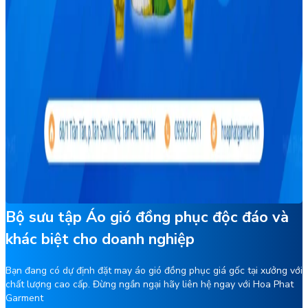
Bộ sưu tập Áo gió đồng phục độc đáo và
khác biệt cho doanh nghiệp
Bạn đang có dự định đặt may áo gió đồng phục giá gốc tại xưởng với
chất lượng cao cấp. Đừng ngần ngại hãy liên hệ ngay với Hoa Phat
Garment