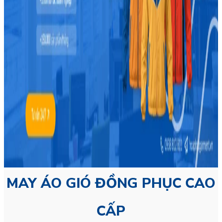
MAY ÁO GIÓ ĐỒNG PHỤC CAO
CẤP