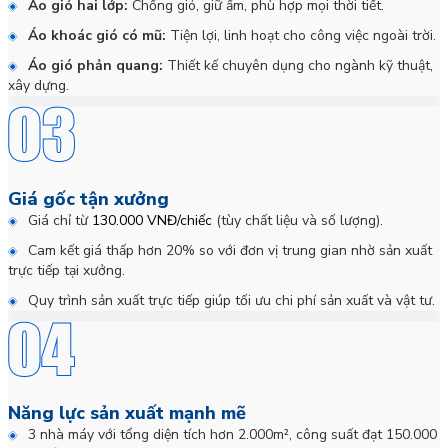
Áo gió hai lớp:
Chống gió, giữ ấm, phù hợp mọi thời tiết.
Áo khoác gió có mũ:
Tiện lợi, linh hoạt cho công việc ngoài trời.
Áo gió phản quang:
Thiết kế chuyên dụng cho ngành kỹ thuật,
xây dựng.
Giá gốc tận xưởng
Giá chỉ từ
130.000 VNĐ/chiếc
(tùy chất liệu và số lượng).
Cam kết giá thấp hơn 20% so với đơn vị trung gian nhờ sản xuất
trực tiếp tại xưởng.
Quy trình sản xuất trực tiếp giúp tối ưu chi phí sản xuất và vật tư.
Năng lực sản xuất mạnh mẽ
3 nhà máy với tổng diện tích hơn 2.000m², công suất đạt 150.000