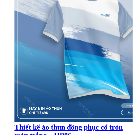
Thiết kế áo thun đồng phục cổ tròn