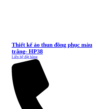
Thiết kế áo thun đồng phục màu
trắng- HP38
Liên hệ đặt hàng