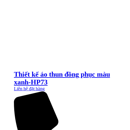
Thiết kế áo thun đồng phục màu
xanh-HP73
Liên hệ đặt hàng