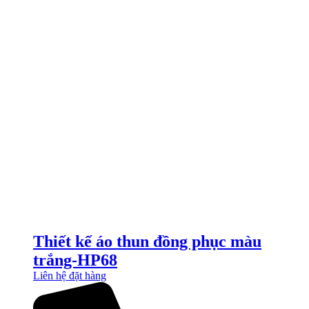
Thiết kế áo thun đồng phục màu
trắng-HP68
Liên hệ đặt hàng