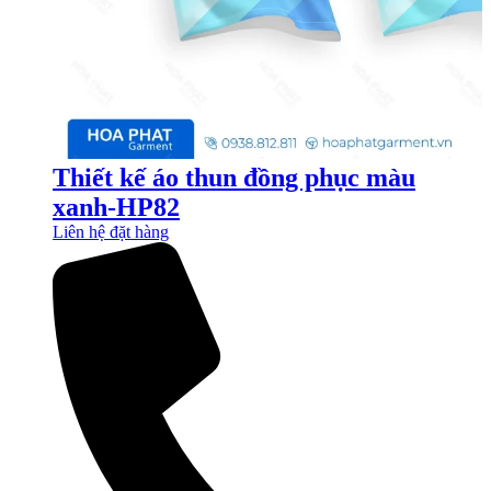
Thiết kế áo thun đồng phục màu
xanh-HP82
Liên hệ đặt hàng