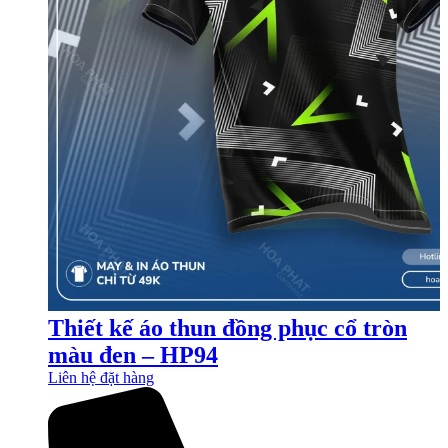
Thiết kế áo thun đồng phục cổ tròn
màu đen – HP94
Liên hệ đặt hàng