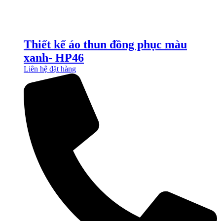
Thiết kế áo thun đồng phục màu
xanh- HP46
Liên hệ đặt hàng