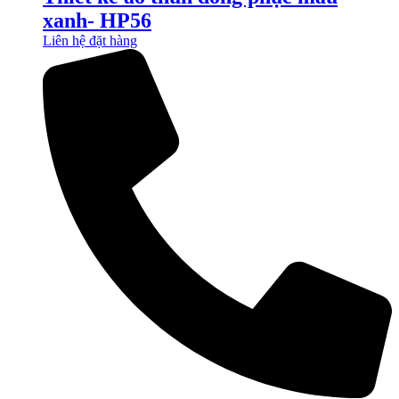
xanh- HP56
Liên hệ đặt hàng