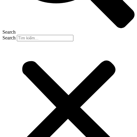
Search
Search