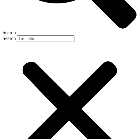
Search
Search