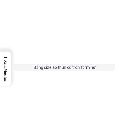
→
Xem Mục lục
Bảng size áo thun cổ tròn form nữ