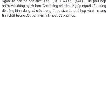
Ngoài ra còn có các size XXXL (3XL), XXXXL (4XL),…. để phù hợp
nhiều vóc dáng người hơn. Các thông số trên sẽ giúp người tiêu dùng
dễ dàng hình dung và ước lượng được size áo phù hợp và chỉ mang
tính chất tương đối, bạn nên linh hoạt để phù hợp.