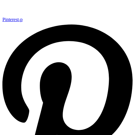
Pinterest-p