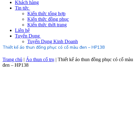
Khách hàng
Tin tức
Kiến thức tổng hợp
Kiến thức đồng phục
Kiến thức thời trang
Liên hệ
Tuyển Dụng
Tuyển Dụng Kinh Doanh
Thiết kế áo thun đồng phục có cổ màu đen – HP138
Trang chủ
|
Áo thun cổ trụ
|
Thiết kế áo thun đồng phục có cổ màu
đen – HP138