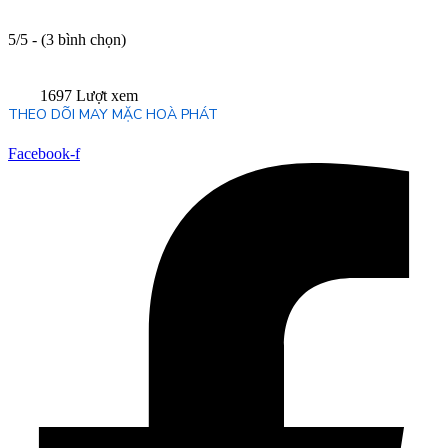
5/5 - (3 bình chọn)
1697 Lượt xem
THEO DÕI MAY MẶC HOÀ PHÁT
Facebook-f