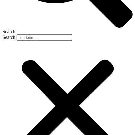
Search
Search