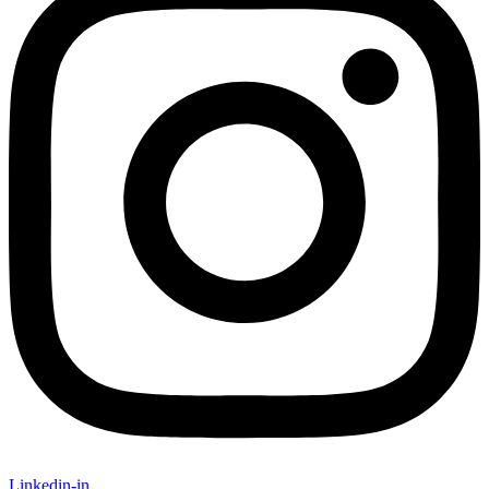
Linkedin-in