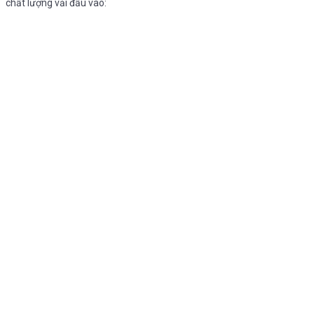
chất lượng vải đầu vào: