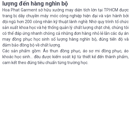
lượng đến hàng nghìn bộ
Hoa Phat Garment sở hữu xưởng may diện tích lớn tại TP.HCM được
trang bị dây chuyền máy móc công nghiệp hiện đại và vận hành bởi
đội ngũ hơn 200 công nhân kỹ thuật lành nghề. Nhờ quy trình tổ chức
sản xuất khoa học và hệ thống quản lý chất lượng chặt chẽ, chúng tôi
có thể đáp ứng nhanh chóng cả những đơn hàng nhỏ lẻ lẫn các dự án
may đồng phục học sinh số lượng hàng nghìn bộ, đúng tiến độ và
đảm bảo đồng bộ về chất lượng.
Các sản phẩm gồm: Áo thun đồng phục, áo sơ mi đồng phục, áo
khoác học sinh… đều được kiểm soát kỹ từ thiết kế đến thành phẩm,
cam kết theo đúng tiêu chuẩn từng trường học.