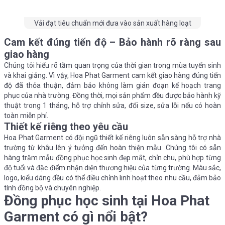
Vải đạt tiêu chuẩn mới đưa vào sản xuất hàng loạt
Cam kết đúng tiến độ – Bảo hành rõ ràng sau
giao hàng
Chúng tôi hiểu rõ tầm quan trọng của thời gian trong mùa tuyển sinh
và khai giảng. Vì vậy, Hoa Phat Garment cam kết giao hàng đúng tiến
độ đã thỏa thuận, đảm bảo không làm gián đoạn kế hoạch trang
phục của nhà trường. Đồng thời, mọi sản phẩm đều được bảo hành kỹ
thuật trong 1 tháng, hỗ trợ chỉnh sửa, đổi size, sửa lỗi nếu có hoàn
toàn miễn phí.
Thiết kế riêng theo yêu cầu
Hoa Phat Garment có đội ngũ thiết kế riêng luôn sẵn sàng hỗ trợ nhà
trường từ khâu lên ý tưởng đến hoàn thiện mẫu. Chúng tôi có sẵn
hàng trăm mẫu đồng phục học sinh đẹp mắt, chỉn chu, phù hợp từng
độ tuổi và đặc điểm nhận diện thương hiệu của từng trường. Màu sắc,
logo, kiểu dáng đều có thể điều chỉnh linh hoạt theo nhu cầu, đảm bảo
tính đồng bộ và chuyên nghiệp.
Đồng phục học sinh tại Hoa Phat
Garment có gì nổi bật?