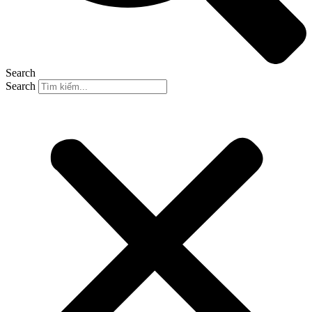
Search
Search