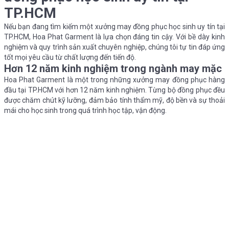
TP.HCM
Nếu bạn đang tìm kiếm một xưởng may đồng phục học sinh uy tín tại
TP.HCM, Hoa Phat Garment là lựa chọn đáng tin cậy. Với bề dày kinh
nghiệm và quy trình sản xuất chuyên nghiệp, chúng tôi tự tin đáp ứng
tốt mọi yêu cầu từ chất lượng đến tiến độ.
Hơn 12 năm kinh nghiệm trong ngành may mặc
Hoa Phat Garment là một trong những xưởng may đồng phục hàng
đầu tại TP.HCM với hơn 12 năm kinh nghiệm. Từng bộ đồng phục đều
được chăm chút kỹ lưỡng, đảm bảo tính thẩm mỹ, độ bền và sự thoải
mái cho học sinh trong quá trình học tập, vận động.