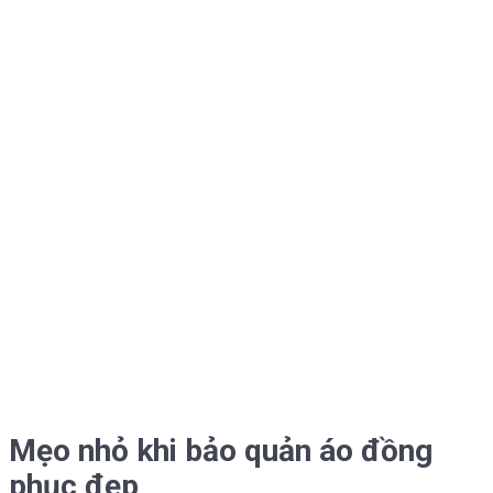
Mẹo nhỏ khi bảo quản áo đồng
phục đẹp