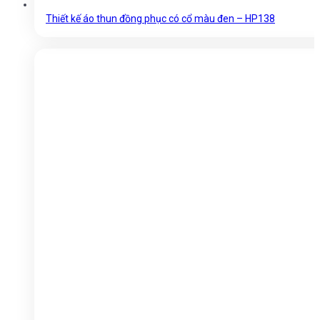
Thiết kế áo thun đồng phục có cổ màu đen – HP138