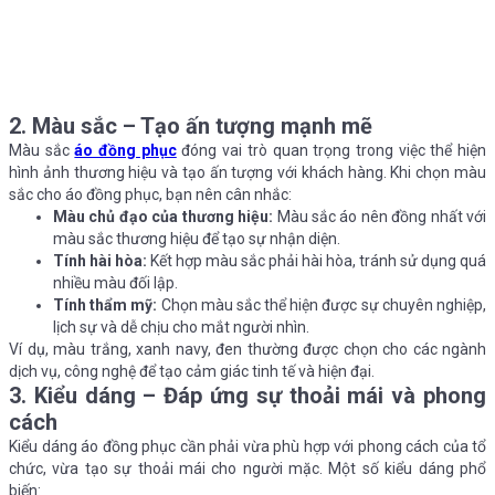
2. Màu sắc – Tạo ấn tượng mạnh mẽ
Màu sắc
áo đồng phục
đóng vai trò quan trọng trong việc thể hiện
hình ảnh thương hiệu và tạo ấn tượng với khách hàng. Khi chọn màu
sắc cho áo đồng phục, bạn nên cân nhắc:
Màu chủ đạo của thương hiệu:
Màu sắc áo nên đồng nhất với
màu sắc thương hiệu để tạo sự nhận diện.
Tính hài hòa:
Kết hợp màu sắc phải hài hòa, tránh sử dụng quá
nhiều màu đối lập.
Tính thẩm mỹ:
Chọn màu sắc thể hiện được sự chuyên nghiệp,
lịch sự và dễ chịu cho mắt người nhìn.
Ví dụ, màu trắng, xanh navy, đen thường được chọn cho các ngành
dịch vụ, công nghệ để tạo cảm giác tinh tế và hiện đại.
3. Kiểu dáng – Đáp ứng sự thoải mái và phong
cách
Kiểu dáng áo đồng phục cần phải vừa phù hợp với phong cách của tổ
chức, vừa tạo sự thoải mái cho người mặc. Một số kiểu dáng phổ
biến: