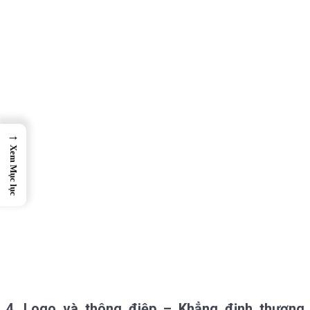
→
Xem Mục lục
4. Logo và thông điệp – Khẳng định thương