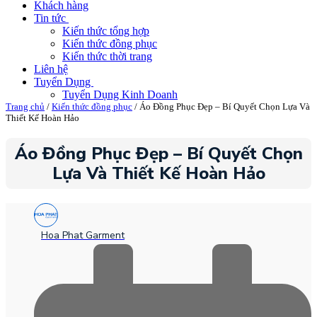
Khách hàng
Tin tức
Kiến thức tổng hợp
Kiến thức đồng phục
Kiến thức thời trang
Liên hệ
Tuyển Dụng
Tuyển Dụng Kinh Doanh
Trang chủ
/
Kiến thức đồng phục
/ Áo Đồng Phục Đẹp – Bí Quyết Chọn Lựa Và
Thiết Kế Hoàn Hảo
Áo Đồng Phục Đẹp – Bí Quyết Chọn
Lựa Và Thiết Kế Hoàn Hảo
Hoa Phat Garment