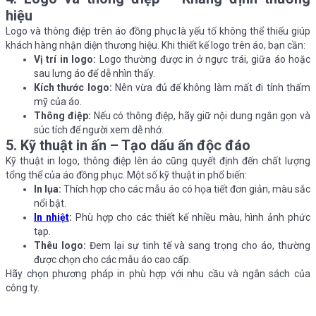
hiệu
Logo và thông điệp trên áo đồng phục là yếu tố không thể thiếu giúp
khách hàng nhận diện thương hiệu. Khi thiết kế logo trên áo, bạn cần:
Vị trí in logo:
Logo thường được in ở ngực trái, giữa áo hoặc
sau lưng áo để dễ nhìn thấy.
Kích thước logo:
Nên vừa đủ để không làm mất đi tính thẩm
mỹ của áo.
Thông điệp:
Nếu có thông điệp, hãy giữ nội dung ngắn gọn và
súc tích để người xem dễ nhớ.
5. Kỹ thuật in ấn – Tạo dấu ấn độc đáo
Kỹ thuật in logo, thông điệp lên áo cũng quyết định đến chất lượng
tổng thể của áo đồng phục. Một số kỹ thuật in phổ biến:
In lụa:
Thích hợp cho các mẫu áo có họa tiết đơn giản, màu sắc
nổi bật.
In nhiệt
:
Phù hợp cho các thiết kế nhiều màu, hình ảnh phức
tạp.
Thêu logo:
Đem lại sự tinh tế và sang trọng cho áo, thường
được chọn cho các mẫu áo cao cấp.
Hãy chọn phương pháp in phù hợp với nhu cầu và ngân sách của
công ty.