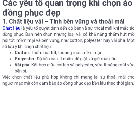
Các yếu tố quan trọng khi chọn áo
đồng phục đẹp
1. Chất liệu vải – Tính bền vững và thoải mái
Chất liệu
là yếu tố quyết định đến độ bền và sự thoải mái khi mặc áo
đồng phục. Bạn nên chọn những loại vải có khả năng thấm hút mồ
hôi tốt, mềm mại và bền vững, như cotton, polyester hay vải pha. Một
số lưu ý khi chọn chất liệu:
Cotton:
Thấm hút tốt, thoáng mát, mềm mại.
Polyester:
Độ bền cao, ít nhăn, dễ giặt và giữ màu lâu.
Vải pha:
Kết hợp giữa cotton và polyester, vừa thoáng mát vừa
bền bỉ.
Việc chọn chất liệu phù hợp không chỉ mang lại sự thoải mái cho
người mặc mà còn đảm bảo áo đồng phục đẹp bền lâu theo thời gian.