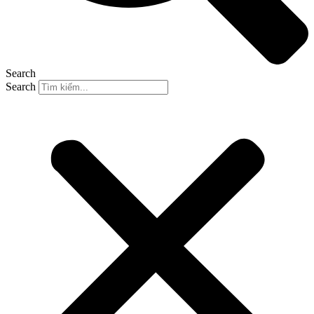
Search
Search