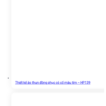
Thiết kế áo thun đồng phục có cổ màu tím – HP139