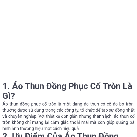
1. Áo Thun Đồng Phục Cổ Tròn Là
Gì?
Áo thun đồng phục cổ tròn là một dạng áo thun có cổ áo bo tròn,
thường được sử dụng trong các công ty, tổ chức để tạo sự đồng nhất
và chuyên nghiệp. Với thiết kế đơn giản nhưng thanh lịch, áo thun cổ
tròn không chỉ mang lại cảm giác thoải mái mà còn giúp quảng bá
hình ảnh thương hiệu một cách hiệu quả.
2. Ưu Điểm Của Áo Thun Đồng