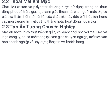
2.2 Thoải Mái Khi Mặc
Chất liệu cotton và polyester thường được sử dụng trong áo thun
đồng phục cổ tròn, giúp tạo cảm giác thoải mái cho người mặc. Sự co
giãn và thấm hút mồ hôi tốt của chất liệu này đặc biệt hữu ích trong
các môi trường làm việc căng thẳng hoặc hoạt động ngoài trời.
2.3 Tạo Ấn Tượng Chuyên Nghiệp
Mặc dù áo thun có thiết kế đơn giản, khi được phối hợp với màu sắc và
logo công ty, nó có thể mang lại cảm giác chuyên nghiệp, thể hiện văn
hóa doanh nghiệp và xây dựng lòng tin với khách hàng.