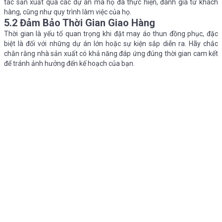
tác sản xuất qua các dự án mà họ đã thực hiện, đánh giá từ khách
hàng, cũng như quy trình làm việc của họ.
5.2 Đảm Bảo Thời Gian Giao Hàng
Thời gian là yếu tố quan trọng khi đặt may áo thun đồng phục, đặc
biệt là đối với những dự án lớn hoặc sự kiện sắp diễn ra. Hãy chắc
chắn rằng nhà sản xuất có khả năng đáp ứng đúng thời gian cam kết
để tránh ảnh hưởng đến kế hoạch của bạn.