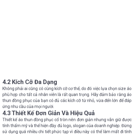
4.2 Kích Cỡ Đa Dạng
Không phải ai cũng có cùng kích cỡ cơ thể, do đó việc lựa chọn size áo
phù hợp cho tất cả nhân viên là rất quan trọng. Hãy đảm bảo rằng áo
thun đồng phục của bạn có đủ các kích cỡ từ nhỏ, vừa đến lớn để đáp
ứng nhu cầu của mọi người.
4.3 Thiết Kế Đơn Giản Và Hiệu Quả
Thiết kế áo thun đồng phục cổ tròn nên đơn giản nhưng vẫn giữ được
tính thẩm mỹ và thể hiện đầy đủ logo, slogan của doanh nghiệp. Đừng
sử dụng quá nhiều chi tiết phức tạp vì điều này có thể làm mất đi tính