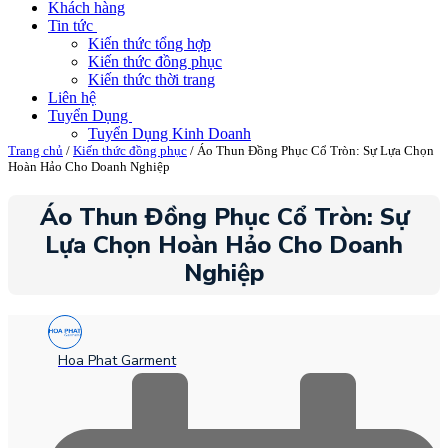
Khách hàng
Tin tức
Kiến thức tổng hợp
Kiến thức đồng phục
Kiến thức thời trang
Liên hệ
Tuyển Dụng
Tuyển Dụng Kinh Doanh
Trang chủ
/
Kiến thức đồng phục
/ Áo Thun Đồng Phục Cổ Tròn: Sự Lựa Chọn
Hoàn Hảo Cho Doanh Nghiệp
Áo Thun Đồng Phục Cổ Tròn: Sự
Lựa Chọn Hoàn Hảo Cho Doanh
Nghiệp
Hoa Phat Garment