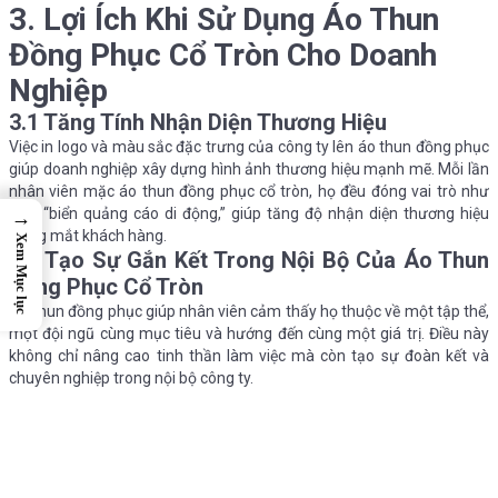
3. Lợi Ích Khi Sử Dụng Áo Thun
Đồng Phục Cổ Tròn Cho Doanh
Nghiệp
3.1 Tăng Tính Nhận Diện Thương Hiệu
Việc in logo và màu sắc đặc trưng của công ty lên áo thun đồng phục
giúp doanh nghiệp xây dựng hình ảnh thương hiệu mạnh mẽ. Mỗi lần
nhân viên mặc áo thun đồng phục cổ tròn, họ đều đóng vai trò như
một “biển quảng cáo di động,” giúp tăng độ nhận diện thương hiệu
→
trong mắt khách hàng.
Xem Mục lục
3.2 Tạo Sự Gắn Kết Trong Nội Bộ Của Áo Thun
Đồng Phục Cổ Tròn
Áo thun đồng phục giúp nhân viên cảm thấy họ thuộc về một tập thể,
một đội ngũ cùng mục tiêu và hướng đến cùng một giá trị. Điều này
không chỉ nâng cao tinh thần làm việc mà còn tạo sự đoàn kết và
chuyên nghiệp trong nội bộ công ty.