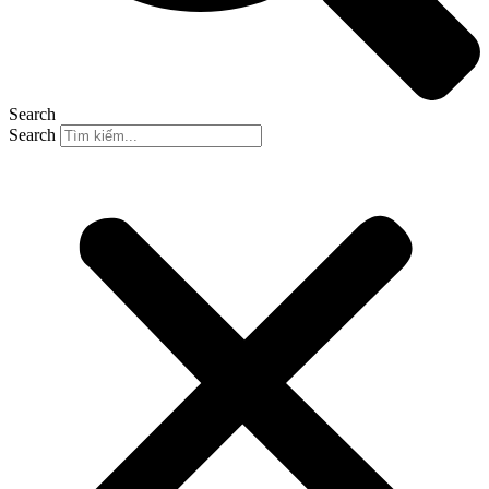
Search
Search