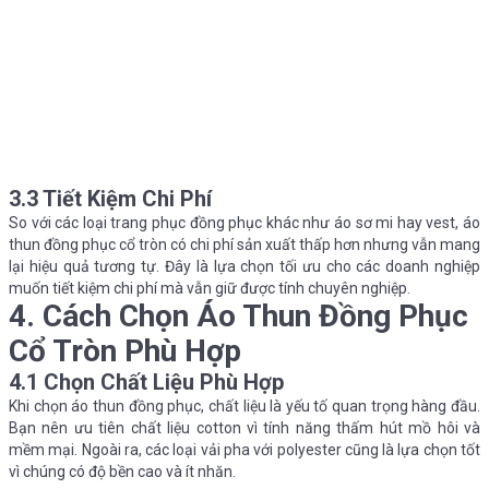
3.3 Tiết Kiệm Chi Phí
So với các loại trang phục đồng phục khác như áo sơ mi hay vest, áo
thun đồng phục cổ tròn có chi phí sản xuất thấp hơn nhưng vẫn mang
lại hiệu quả tương tự. Đây là lựa chọn tối ưu cho các doanh nghiệp
muốn tiết kiệm chi phí mà vẫn giữ được tính chuyên nghiệp.
4. Cách Chọn Áo Thun Đồng Phục
Cổ Tròn Phù Hợp
4.1 Chọn Chất Liệu Phù Hợp
Khi chọn áo thun đồng phục, chất liệu là yếu tố quan trọng hàng đầu.
Bạn nên ưu tiên chất liệu cotton vì tính năng thấm hút mồ hôi và
mềm mại. Ngoài ra, các loại vải pha với polyester cũng là lựa chọn tốt
vì chúng có độ bền cao và ít nhăn.